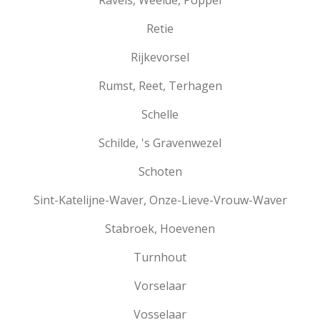
Ravels, Weelde, Poppel
Retie
Rijkevorsel
Rumst, Reet, Terhagen
Schelle
Schilde, 's Gravenwezel
Schoten
Sint-Katelijne-Waver, Onze-Lieve-Vrouw-Waver
Stabroek, Hoevenen
Turnhout
Vorselaar
Vosselaar