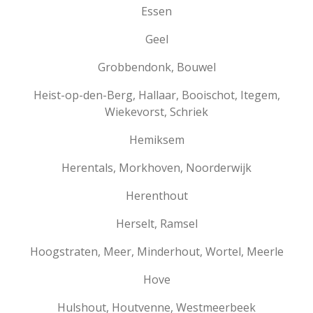
Essen
Geel
Grobbendonk, Bouwel
Heist-op-den-Berg, Hallaar, Booischot, Itegem,
Wiekevorst, Schriek
Hemiksem
Herentals, Morkhoven, Noorderwijk
Herenthout
Herselt, Ramsel
Hoogstraten, Meer, Minderhout, Wortel, Meerle
Hove
Hulshout, Houtvenne, Westmeerbeek